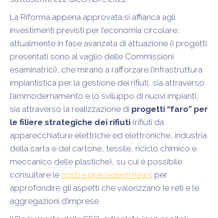
La Riforma appena approvata si affianca agli
investimenti previsti per l’economia circolare,
attualmente in fase avanzata di attuazione (i progetti
presentati sono al vaglio delle Commissioni
esaminatrici), che mirano a rafforzare l’infrastruttura
impiantistica per la gestione dei rifiuti, sia attraverso
l’ammodernamento e lo sviluppo di nuovi impianti,
sia attraverso la realizzazione di
progetti “faro” per
le filiere strategiche dei rifiuti
(rifiuti da
apparecchiature elettriche ed elettroniche, industria
della carta e del cartone, tessile, riciclo chimico e
meccanico delle plastiche), su cui è possibile
consultare le
nostre precedenti news
per
approfondire gli aspetti che valorizzano le reti e le
aggregazioni d’imprese.