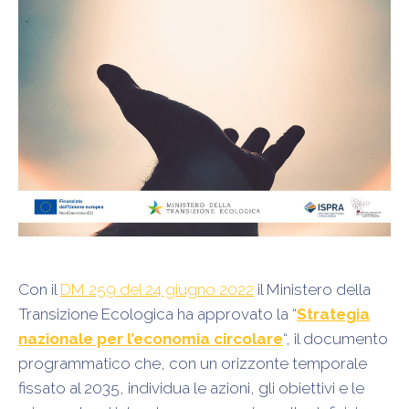
Con il
DM 259 del 24 giugno 2022
il Ministero della
Transizione Ecologica ha approvato la “
Strategia
nazionale per l’economia circolare
“, il documento
programmatico che, con un orizzonte temporale
fissato al 2035, individua le azioni, gli obiettivi e le