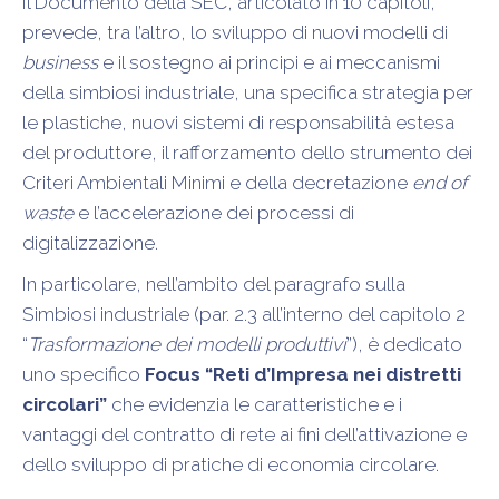
Il Documento della SEC, articolato in 10 capitoli,
prevede, tra l’altro, lo sviluppo di nuovi modelli di
business
e il sostegno ai principi e ai meccanismi
della simbiosi industriale, una specifica strategia per
le plastiche, nuovi sistemi di responsabilità estesa
del produttore, il rafforzamento dello strumento dei
Criteri Ambientali Minimi e della decretazione
end of
waste
e l’accelerazione dei processi di
digitalizzazione.
In particolare, nell’ambito del paragrafo sulla
Simbiosi industriale (par. 2.3 all’interno del capitolo 2
“
Trasformazione dei modelli produttivi
”), è dedicato
uno specifico
Focus “Reti d’Impresa nei distretti
circolari”
che evidenzia le caratteristiche e i
vantaggi del contratto di rete ai fini dell’attivazione e
dello sviluppo di pratiche di economia circolare.