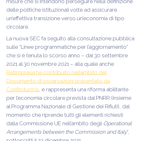
misure che si intendono perseguire nella definizione
delle politiche istituzionali volte ad assicurare
un’effettiva transizione verso un’economia di tipo
circolare.
La nuova SEC fa seguito alla consultazione pubblica
sulle “Linee programmatiche per l’aggiornamento”
che si è tenuta lo scorso anno – dal 30 settembre
2021 al 30 novembre 2021 – alla quale anche
RetImpresa ha contribuito nell’ambito del
Documento di osservazioni presentato da
Confindustria
, e rappresenta una riforma abilitante
per l’economia circolare prevista dal PNRR (insieme
al Programma Nazionale di Gestione dei Rifiuti), dal
momento che riprende tutti gli elementi richiesti
dalla Commissione UE nell’ambito degli
Operational
Arrangements between the Commission and Italy
”,
sottoscritti il 22 dicembre 2021.