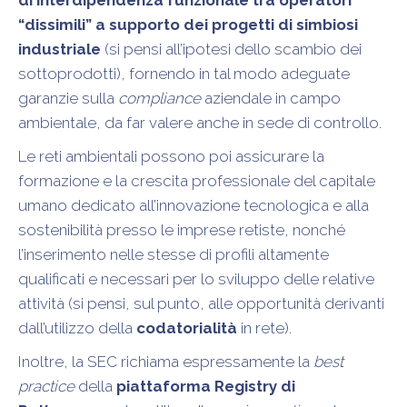
di interdipendenza funzionale tra operatori
“dissimili” a supporto dei progetti di simbiosi
industriale
(si pensi all’ipotesi dello scambio dei
sottoprodotti), fornendo in tal modo adeguate
garanzie sulla
compliance
aziendale in campo
ambientale, da far valere anche in sede di controllo.
Le reti ambientali possono poi assicurare la
formazione e la crescita professionale del capitale
umano dedicato all’innovazione tecnologica e alla
sostenibilità presso le imprese retiste, nonché
l’inserimento nelle stesse di profili altamente
qualificati e necessari per lo sviluppo delle relative
attività (si pensi, sul punto, alle opportunità derivanti
dall’utilizzo della
codatorialità
in rete).
Inoltre, la SEC richiama espressamente la
best
practice
della
piattaforma Registry di