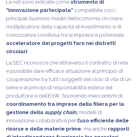
Le reti sono indicate come
strumento di
“innovazione partecipata”
compatibile con i
principali
business model
dell’economia circolare,
moltiplicatore della capacità di investimento e di
conoscenza condivisa tra le imprese e potenziale
acceleratore dei progetti faro nei distretti
circolari
.
La SEC riconosce che attraverso il contratto di rete
è possibile dare efficace attuazione al principio di
cooperazione tra tutti i soggetti del ciclo di vita di un
bene e ai principi di responsabilità estesa del
produttore e dell’EoW, favorendo meccanismi di
coordinamento tra imprese della filiera per la
gestione della
supply chain
,
modelli di
innovazione collaborativa per
l’uso efficiente delle
risorse e delle materie prime
, ma anche
rapporti