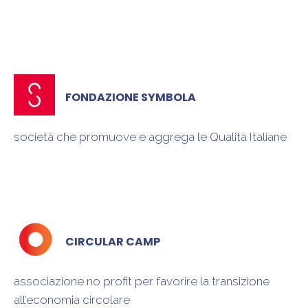
a caldo in diverse leghe di alluminio ed in particolare
in quelle ad alta resistenza
FONDAZIONE SYMBOLA
società che promuove e aggrega le Qualità Italiane
CIRCULAR CAMP
associazione no profit per favorire la transizione
all’economia circolare