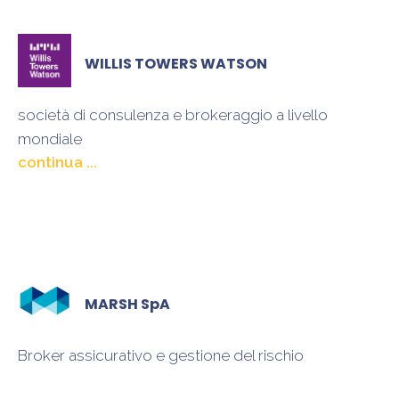
WILLIS TOWERS WATSON
società di consulenza e brokeraggio a livello
mondiale
che progetta e fornisce soluzioni nella gestione del
rischio, nell’ottimizzazione dei benefits
MARSH SpA
Broker assicurativo e gestione del rischio