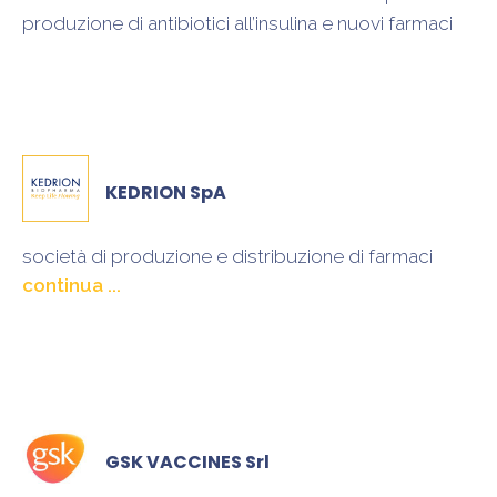
produzione di antibiotici all’insulina e nuovi farmaci
KEDRION SpA
società di produzione e distribuzione di farmaci
emoderivati e plasmaderivati da utilizzare nel
trattamento di malattie, patologie e condizioni gravi
quali l’emofilia e le immunodeficienze
GSK VACCINES Srl