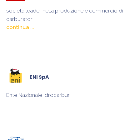
società leader nella produzione e commercio di
carburatori
ed apparecchi di alimentazione e di scarico per
motori a scoppio e a combustione interna, dei loro
componenti ed accessori in genere
ENI SpA
Ente Nazionale Idrocarburi