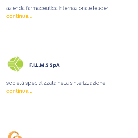
azienda farmaceutica internazionale leader
nella ricerca e sviluppo di soluzioni per il
miglioramento della salute e qualità della vita delle
persone
F.I.L.M.S SpA
società specializzata nella sinterizzazione
di polveri metalliche, nella fabbricazione di contatti
elettrici, produzione di leghe saldanti e sinterizzati a
base di tungsteno