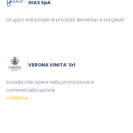
GIAS SpA
Gruppo industriale di prodotti alimentari e surgelati
VERONA VINITA’ Srl
società che opera nella promozione e
commercializzazione
internazionale di brand di eccellenza del vino italiano
prodotti in collaborazione con le altre imprese
produttrici e di trasformazione vitivinicola all’interno
della rete Vinità Italia