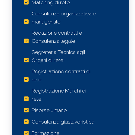
Matching di rete
Consulenza organizzativa e
manageriale
Redazione contratti e
Consulenza legale
Segreteria Tecnica agli
Organi di rete
Registrazione contratti di
rete
Registrazione Marchi di
rete
Risorse umane
Consulenza giuslavoristica
Formazione