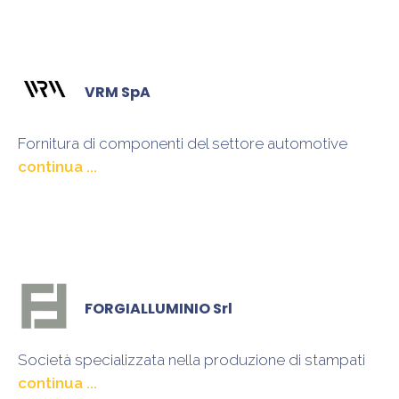
VRM SpA
Fornitura di componenti del settore automotive
e lavorazioni meccaniche di precisione per l’industria
del motociclo
FORGIALLUMINIO Srl
Società specializzata nella produzione di stampati