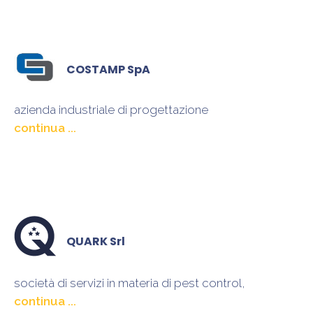
COSTAMP SpA
azienda industriale di progettazione
e produzione di modelli e stampi per fonderia in
pressofusione
QUARK Srl
società di servizi in materia di pest control,