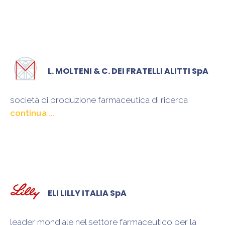
L. MOLTENI & C. DEI FRATELLI ALITTI SpA
società di produzione farmaceutica di ricerca
e realizzazione di soluzioni terapeutiche per il
trattamento del dolore e delle dipendenze in difesa
della qualità di vita
ELI LILLY ITALIA SpA
leader mondiale nel settore farmaceutico per la