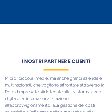
I NOSTRI PARTNER E CLIENTI
Micro, piccole, medie, ma anche grandi aziende e
multinazionali, che vogliono affrontare attraverso la
Rete d’impresa le sfide legate alla trasformazione
digitale, all’internazionalizzazione,
all’approvvigionamento, alla gestione dei costi
aziendali e all’efficienza della supply chain, alla