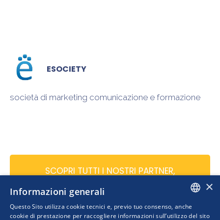
ESOCIETY
società di marketing comunicazione e formazione
SCOPRI TUTTI I NOSTRI PARTNER,
CONTATTACI ORA →
×
Informazioni generali
Questo Sito utilizza cookie tecnici e, previo tuo consenso, anche
ITALIAN
cookie di prestazione per raccogliere informazioni sull’utilizzo del sito