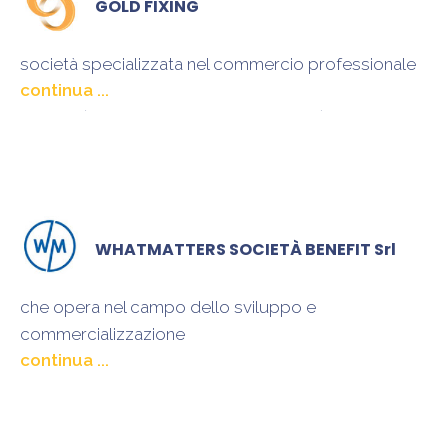
GOLD FIXING
società specializzata nel commercio professionale
dell’oro (da investimento ed industriale), metalli,
materiali preziosi nuovi ed usati
WHATMATTERS SOCIETÀ BENEFIT Srl
che opera nel campo dello sviluppo e
commercializzazione
di prodotti e servizi innovativi di consulenza
strategica per la sostenibilità del business delle
imprese