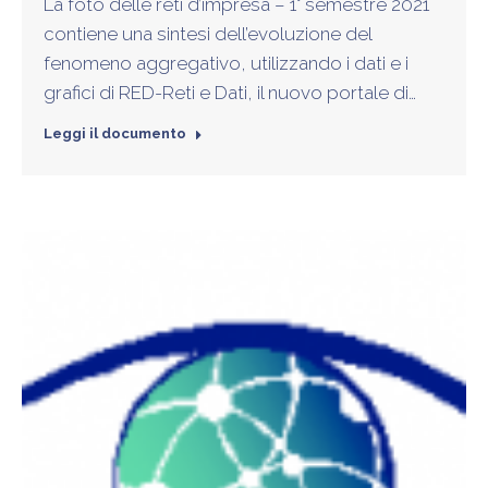
La foto delle reti d’impresa – 1° semestre 2021
contiene una sintesi dell’evoluzione del
fenomeno aggregativo, utilizzando i dati e i
grafici di RED-Reti e Dati, il nuovo portale di…
Leggi il documento