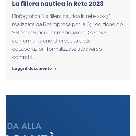
La filiera nautica in Rete 2023
L’Infografica “La filiera nautica in rete 2023”,
realizzata da RetImpresa per la 63° edizione del
Salone nautico internazionale di Genova,
conferma il trend di crescita delle
collaborazioni formalizzate attraverso
contratti…
Leggi il documento