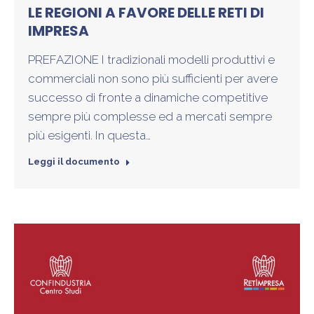
LE REGIONI A FAVORE DELLE RETI DI
IMPRESA
PREFAZIONE I tradizionali modelli produttivi e
commerciali non sono più sufficienti per avere
successo di fronte a dinamiche competitive
sempre più complesse ed a mercati sempre
più esigenti. In questa…
Leggi il documento