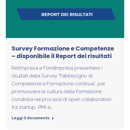
Survey Formazione e Competenze
– disponibile il Report dei risultati
RetImpresa e Fondimpresa presentano i
risultati della Survey “Fabbisogno di
Competenze e Formazione continua”, per
promuovere la cultura della formazione
condivisa nei processi di open collaboration
tra startup, PMI e…
Leggi il documento