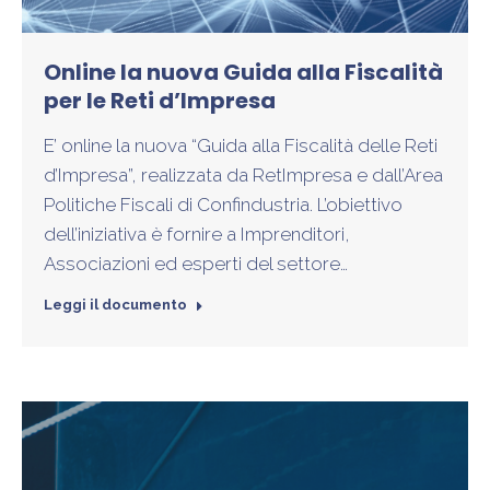
Online la nuova Guida alla Fiscalità
per le Reti d’Impresa
E’ online la nuova “Guida alla Fiscalità delle Reti
d’Impresa”, realizzata da RetImpresa e dall’Area
Politiche Fiscali di Confindustria. L’obiettivo
dell’iniziativa è fornire a Imprenditori,
Associazioni ed esperti del settore…
Leggi il documento