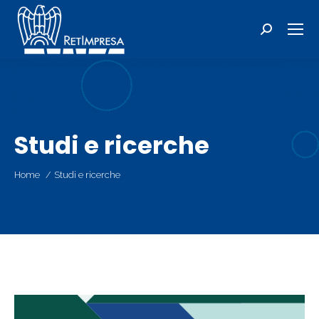
Cerca:
Studi e ricerche
Tu sei qui:
Home
Studi e ricerche