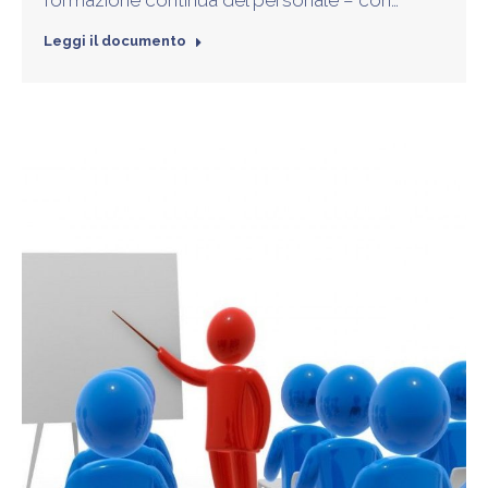
formazione continua del personale – con…
Leggi il documento