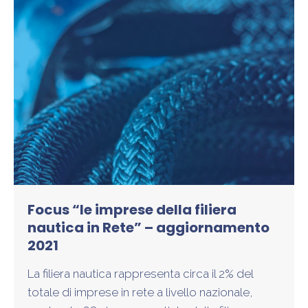
Focus “le imprese della filiera
nautica in Rete” – aggiornamento
2021
La filiera nautica rappresenta circa il 2% del
totale di imprese in rete a livello nazionale,