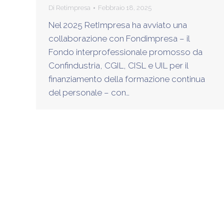
Di
Retimpresa
Febbraio 18, 2025
Nel 2025 RetImpresa ha avviato una
collaborazione con Fondimpresa – il
Fondo interprofessionale promosso da
Confindustria, CGIL, CISL e UIL per il
finanziamento della formazione continua
del personale – con…