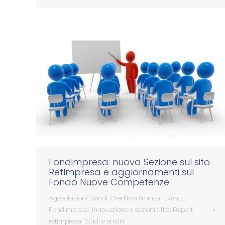
Fondimpresa: nuova Sezione sul sito
RetImpresa e aggiornamenti sul
Fondo Nuove Competenze
Agevolazioni
,
Bandi
,
Credito e finanza
,
Eventi
,
Fondimpresa
,
Innovazione e sostenibilità
,
Report
retImpresa
,
Studi e analisi