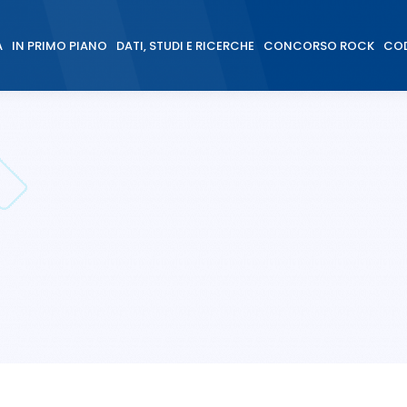
À
IN PRIMO PIANO
DATI, STUDI E RICERCHE
CONCORSO ROCK
COD
À
IN PRIMO PIANO
DATI, STUDI E RICERCHE
CONCORSO ROCK
COD