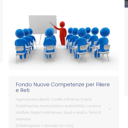
Fondo Nuove Competenze per Filiere
e Reti
Agevolazioni
,
Bandi
,
Credito e finanza
,
Eventi
,
Fondimpresa
,
Innovazione e sostenibilità
,
Lavoro e
Welfare
,
Report retImpresa
,
Studi e analisi
,
Temi di
interesse
Di
Retimpresa
Gennaio 10, 2025