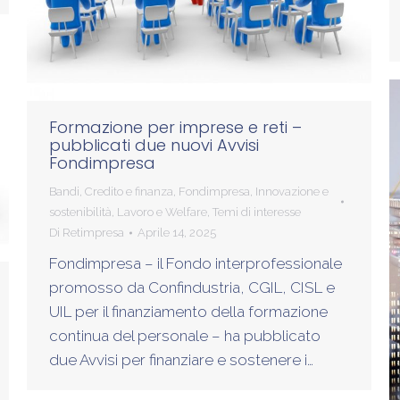
Formazione per imprese e reti –
pubblicati due nuovi Avvisi
Fondimpresa
Bandi
,
Credito e finanza
,
Fondimpresa
,
Innovazione e
sostenibilità
,
Lavoro e Welfare
,
Temi di interesse
Di
Retimpresa
Aprile 14, 2025
Fondimpresa – il Fondo interprofessionale
promosso da Confindustria, CGIL, CISL e
UIL per il finanziamento della formazione
continua del personale – ha pubblicato
due Avvisi per finanziare e sostenere i…