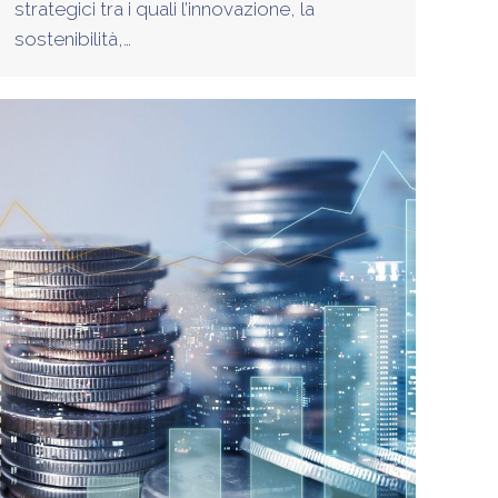
strategici tra i quali l’innovazione, la
sostenibilità,…