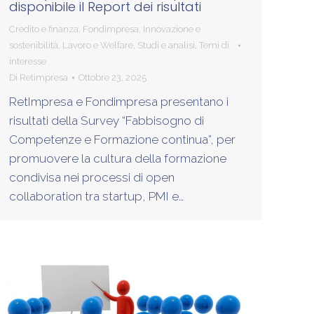
disponibile il Report dei risultati
Credito e finanza
,
Fondimpresa
,
Innovazione e
sostenibilità
,
Lavoro e Welfare
,
Studi e analisi
,
Temi di
interesse
Di
Retimpresa
Ottobre 23, 2025
RetImpresa e Fondimpresa presentano i
risultati della Survey “Fabbisogno di
Competenze e Formazione continua”, per
promuovere la cultura della formazione
condivisa nei processi di open
collaboration tra startup, PMI e…