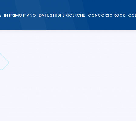
À
IN PRIMO PIANO
DATI, STUDI E RICERCHE
CONCORSO ROCK
COD
À
IN PRIMO PIANO
DATI, STUDI E RICERCHE
CONCORSO ROCK
COD