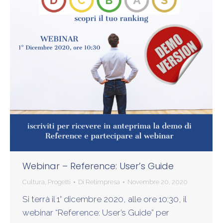
Webinar – Reference: User’s Guide
Cultura
,
Progetti
Di
Retimpresa
Novembre 20, 2020
Si terrà il 1° dicembre 2020, alle ore 10:30, il
webinar “Reference: User’s Guide” per