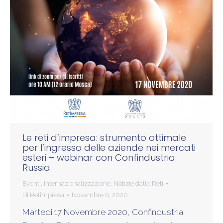
Le reti d’impresa: strumento ottimale
per l’ingresso delle aziende nei mercati
esteri – webinar con Confindustria
Russia
Eventi
,
Internazionalizzazione
,
Notizie dalle Reti
Di
Retimpresa
Novembre 6, 2020
Martedi 17 Novembre 2020, Confindustria