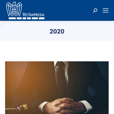
Cerca:
2020
Tu sei qui: