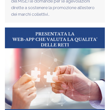
del MiSE) le domande per le agevolazioni
dirette a sostenere la promozione all’estero
dei marchi collettivi…