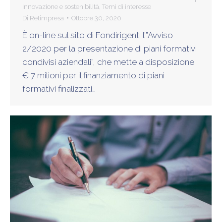
Innovazione e sostenibilità
,
Temi di interesse
Di
Retimpresa
Ottobre 30, 2020
È on-line sul sito di Fondirigenti l’”Avviso
2/2020 per la presentazione di piani formativi
condivisi aziendali”, che mette a disposizione
€ 7 milioni per il finanziamento di piani
formativi finalizzati…