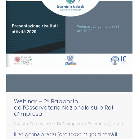
Webinar – 2° Rapporto
dell’Osservatorio Nazionale sulle Reti
d’Impresa
Cultura
,
Osservatorio
Di
Retimpresa
Dicembre 23, 2020
Il 20 gennaio 2021 (ore 10:00-11:30) si terrà il