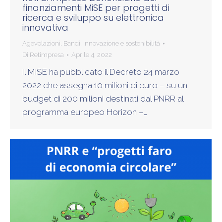
finanziamenti MiSE per progetti di
ricerca e sviluppo su elettronica
innovativa
Agevolazioni
,
Bandi
,
Innovazione e sostenibilità
Di
Retimpresa
Aprile 4, 2022
Il MiSE ha pubblicato il Decreto 24 marzo
2022 che assegna 10 milioni di euro – su un
budget di 200 milioni destinati dal PNRR al
programma europeo Horizon –…