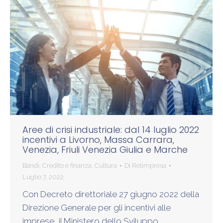
Aree di crisi industriale: dal 14 luglio 2022
incentivi a Livorno, Massa Carrara,
Venezia, Friuli Venezia Giulia e Marche
Bandi
,
Credito e finanza
,
Cultura
Di
Retimpresa
Luglio 7, 2022
Con Decreto direttoriale 27 giugno 2022 della
Direzione Generale per gli incentivi alle
imprese, il Ministero dello Sviluppo