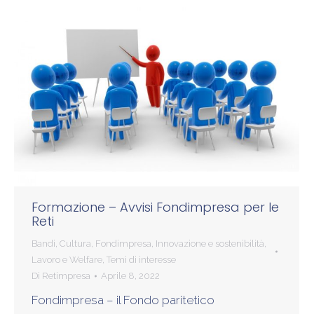
Formazione – Avvisi Fondimpresa per le
Reti
Bandi
,
Cultura
,
Fondimpresa
,
Innovazione e sostenibilità
,
Lavoro e Welfare
,
Temi di interesse
Di
Retimpresa
Aprile 8, 2022
Fondimpresa – il Fondo paritetico