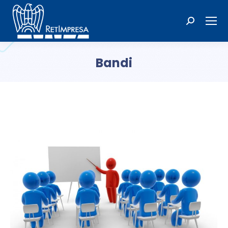
Cerca:
Bandi
Tu sei qui: