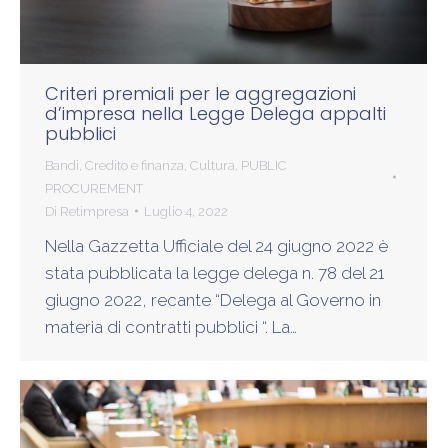
Criteri premiali per le aggregazioni
d’impresa nella Legge Delega appalti
pubblici
Bandi
,
Credito e finanza
,
Cultura
,
PUBLIC
PROCUREMENT
Di
Retimpresa
Luglio 4, 2022
Nella Gazzetta Ufficiale del 24 giugno 2022 è
stata pubblicata la legge delega n. 78 del 21
giugno 2022, recante “Delega al Governo in
materia di contratti pubblici “. La…