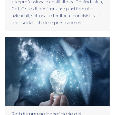
interprofessionale costituito da Confindustria,
Cgil ,Cisl e Uil per finanziare piani formativi
aziendali, settoriali e territoriali condivisi tra le
parti sociali, che le imprese aderenti…
Reti di imprese beneficiarie dei