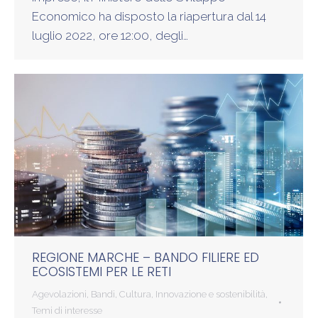
Economico ha disposto la riapertura dal 14
luglio 2022, ore 12:00, degli…
REGIONE MARCHE – BANDO FILIERE ED
ECOSISTEMI PER LE RETI
Agevolazioni
,
Bandi
,
Cultura
,
Innovazione e sostenibilità
,
Temi di interesse