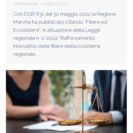
Di
Retimpresa
Luglio 5, 2022
Con DGR 631 del 30 maggio 2022 la Regione
Marche ha pubblicato il Bando “Filiere ed
Ecosistemi”, in attuazione della Legge
regionale n. 2/2022 “Rafforzamento
innovativo delle filiere dell’ecosistema
regionale…