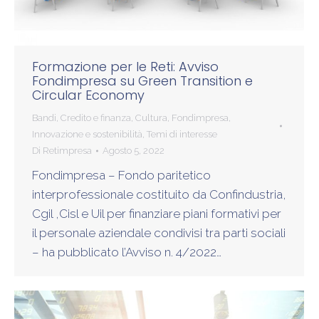
Formazione per le Reti: Avviso
Fondimpresa su Green Transition e
Circular Economy
Bandi
,
Credito e finanza
,
Cultura
,
Fondimpresa
,
Innovazione e sostenibilità
,
Temi di interesse
Di
Retimpresa
Agosto 5, 2022
Fondimpresa – Fondo paritetico
interprofessionale costituito da Confindustria,
Cgil ,Cisl e Uil per finanziare piani formativi per
il personale aziendale condivisi tra parti sociali
– ha pubblicato l’Avviso n. 4/2022…