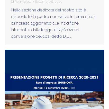
Di
Retimpresa
Settembre 8, 2020
Nella sezione dedicata del nostro sito è
disponibile il quadro normativo in tema di reti
d’impresa aggiornato alle modifiche
introdotte dalla legge n° 77/2020 di
conversione del così detto D.L.…