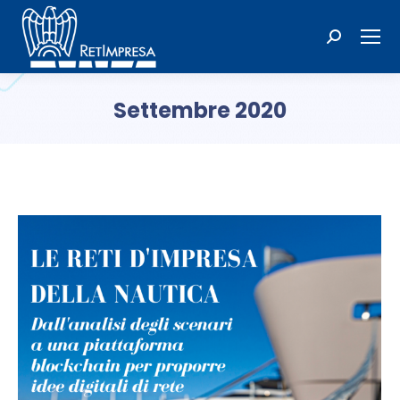
Cerca:
Settembre 2020
Tu sei qui: