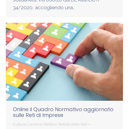
34/2020, accogliendo una…
Online il Quadro Normativo aggiornato
sulle Reti di Imprese
Cultura
,
Lavoro e Welfare
,
Notizie dalle Reti