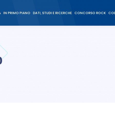
À
IN PRIMO PIANO
DATI, STUDI E RICERCHE
CONCORSO ROCK
COD
À
IN PRIMO PIANO
DATI, STUDI E RICERCHE
CONCORSO ROCK
COD
0