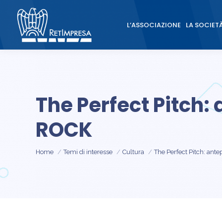
L’ASSOCIAZIONE
LA SOCIET
L’ASSOCIAZIONE
LA SOCIET
The Perfect Pitch: 
ROCK
Tu sei qui:
Home
Temi di interesse
Cultura
The Perfect Pitch: ante