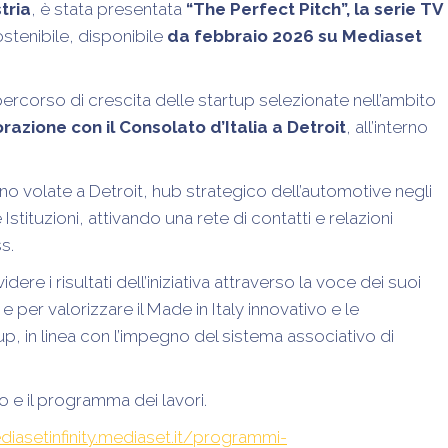
tria
, è stata presentata
“The Perfect Pitch”, la serie TV
ostenibile, disponibile
da febbraio 2026 su Mediaset
 percorso di crescita delle startup selezionate nell’ambito
azione con il Consolato d’Italia a Detroit
, all’interno
sono volate a Detroit, hub strategico dell’automotive negli
Istituzioni, attivando una rete di contatti e relazioni
ss.
re i risultati dell’iniziativa attraverso la voce dei suoi
e per valorizzare il Made in Italy innovativo e le
up, in linea con l’impegno del sistema associativo di
o e il programma dei lavori.
diasetinfinity.mediaset.it/programmi-