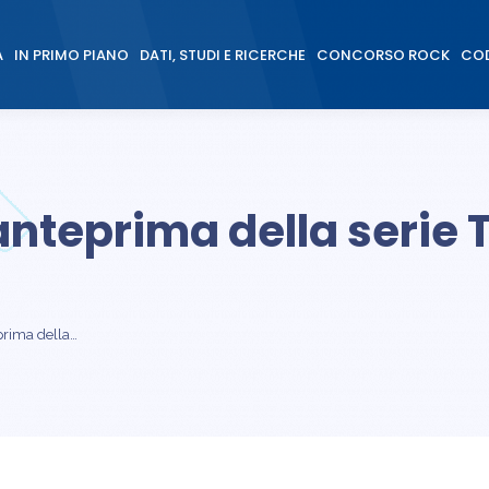
À
IN PRIMO PIANO
DATI, STUDI E RICERCHE
CONCORSO ROCK
COD
À
IN PRIMO PIANO
DATI, STUDI E RICERCHE
CONCORSO ROCK
COD
anteprima della serie T
prima della…