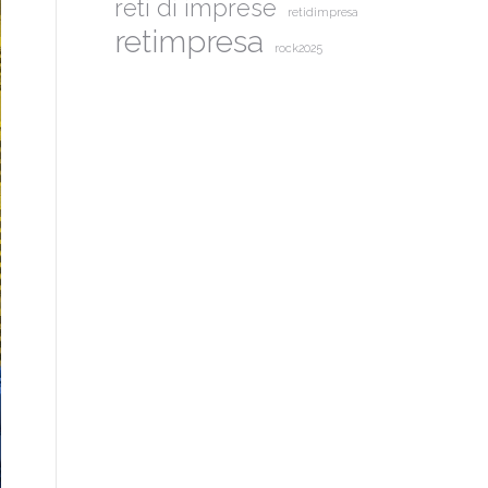
reti di imprese
retidimpresa
retimpresa
rock2025