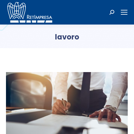
Cerca:
lavoro
Tu sei qui: