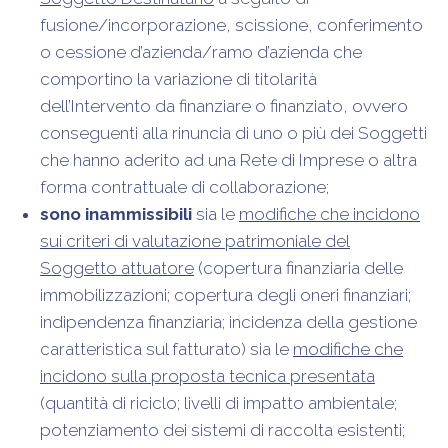
fusione/incorporazione, scissione, conferimento
o cessione d’azienda/ramo d’azienda che
comportino la variazione di titolarità
dell’Intervento da finanziare o finanziato, ovvero
conseguenti alla rinuncia di uno o più dei Soggetti
che hanno aderito ad una Rete di Imprese o altra
forma contrattuale di collaborazione;
sono inammissibili
sia le
modifiche che incidono
sui criteri di valutazione patrimoniale del
Soggetto attuatore
(copertura finanziaria delle
immobilizzazioni; copertura degli oneri finanziari;
indipendenza finanziaria; incidenza della gestione
caratteristica sul fatturato) sia le
modifiche che
incidono sulla proposta tecnica presentata
(quantità di riciclo; livelli di impatto ambientale;
potenziamento dei sistemi di raccolta esistenti;