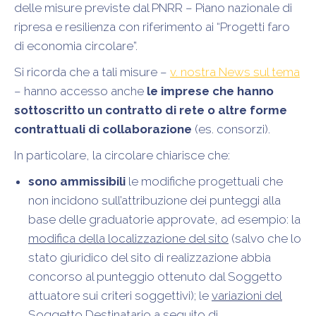
delle misure previste dal PNRR – Piano nazionale di
ripresa e resilienza con riferimento ai “Progetti faro
di economia circolare”.
Si ricorda che a tali misure –
v. nostra News sul tema
– hanno accesso anche
le imprese che hanno
sottoscritto un contratto di rete o altre forme
contrattuali di collaborazione
(es. consorzi).
In particolare, la circolare chiarisce che:
sono ammissibili
le modifiche progettuali che
non incidono sull’attribuzione dei punteggi alla
base delle graduatorie approvate, ad esempio: la
modifica della localizzazione del sito
(salvo che lo
stato giuridico del sito di realizzazione abbia
concorso al punteggio ottenuto dal Soggetto
attuatore sui criteri soggettivi); le
variazioni del
Soggetto Destinatario
a seguito di