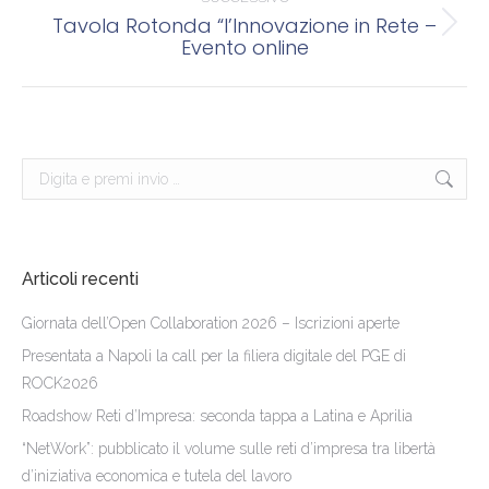
Tavola Rotonda “l’Innovazione in Rete –
Prossimo
Evento online
post:
Cerca:
Articoli recenti
Giornata dell’Open Collaboration 2026 – Iscrizioni aperte
Presentata a Napoli la call per la filiera digitale del PGE di
ROCK2026
Roadshow Reti d’Impresa: seconda tappa a Latina e Aprilia
“NetWork”: pubblicato il volume sulle reti d’impresa tra libertà
d’iniziativa economica e tutela del lavoro