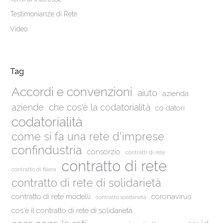
Testimonianze di Rete
Video
Tag
Accordi e convenzioni
aiuto
azienda
aziende
che cos'è la codatorialità
co datori
codatorialità
come si fa una rete d'imprese
confindustria
consorzio
contratti di rete
contratto di rete
contratto di filiera
contratto di rete di solidarietà
contratto di rete modelli
coronavirus
contratto solidarietà
cos'è il contratto di rete di solidarietà