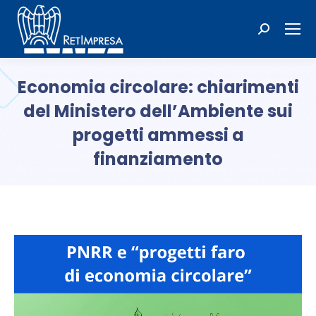
Cerca:
Economia circolare: chiarimenti
del Ministero dell’Ambiente sui
progetti ammessi a
finanziamento
Tu sei qui: