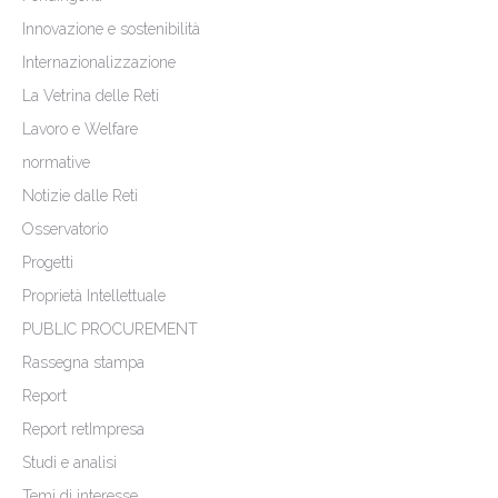
Innovazione e sostenibilità
Internazionalizzazione
La Vetrina delle Reti
Lavoro e Welfare
normative
Notizie dalle Reti
Osservatorio
Progetti
Proprietà Intellettuale
PUBLIC PROCUREMENT
Rassegna stampa
Report
Report retImpresa
Studi e analisi
Temi di interesse