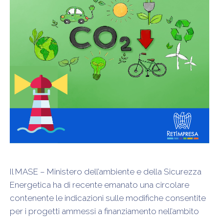
Il MASE – Ministero dell’ambiente e della Sicurezza
Energetica ha di recente emanato una circolare
contenente le indicazioni sulle modifiche consentite
per i progetti ammessi a finanziamento nell’ambito