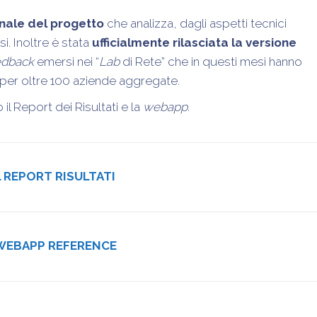
finale del progetto
che analizza, dagli aspetti tecnici
si. Inoltre è stata
ufficialmente rilasciata la versione
edback
emersi nei “
Lab
di Rete” che in questi mesi hanno
 per oltre 100 aziende aggregate.
 il Report dei Risultati e la
webapp
.
L REPORT RISULTATI
 WEBAPP REFERENCE