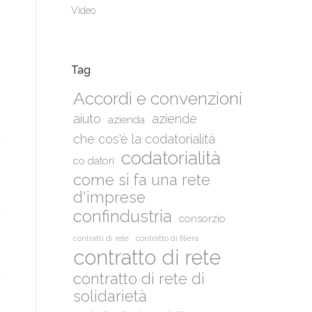
Video
Tag
Accordi e convenzioni
aiuto
aziende
azienda
che cos'è la codatorialità
codatorialità
co datori
come si fa una rete
d'imprese
confindustria
consorzio
contratti di rete
contratto di filiera
contratto di rete
contratto di rete di
solidarietà