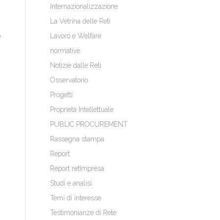
Internazionalizzazione
La Vetrina delle Reti
e
Lavoro e Welfare
normative
Notizie dalle Reti
Osservatorio
Progetti
Proprietà Intellettuale
PUBLIC PROCUREMENT
Rassegna stampa
Report
Report retImpresa
Studi e analisi
Temi di interesse
Testimonianze di Rete