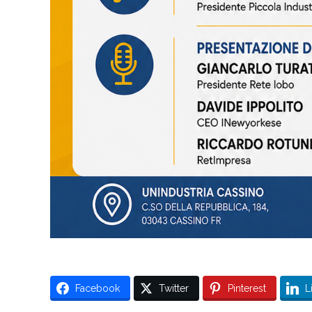
Facebook
Twitter
Pinterest
L