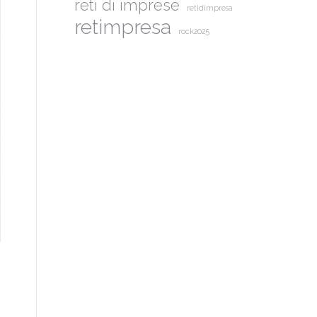
reti di imprese
retidimpresa
retimpresa
rock2025