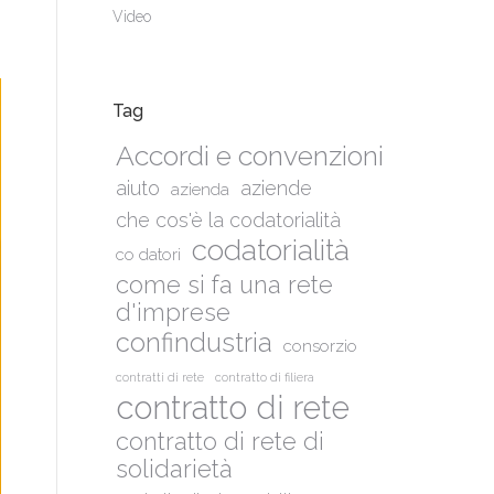
Video
Tag
Accordi e convenzioni
aiuto
aziende
azienda
che cos'è la codatorialità
codatorialità
co datori
come si fa una rete
d'imprese
confindustria
consorzio
contratti di rete
contratto di filiera
contratto di rete
contratto di rete di
solidarietà