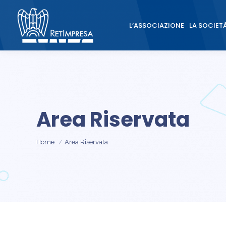
L’ASSOCIAZIONE
LA SOCIET
L’ASSOCIAZIONE
LA SOCIET
Area Riservata
Tu sei qui:
Home
Area Riservata