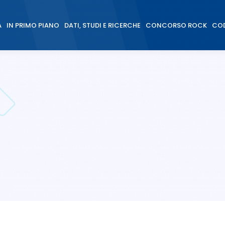
À
IN PRIMO PIANO
DATI, STUDI E RICERCHE
CONCORSO ROCK
COD
À
IN PRIMO PIANO
DATI, STUDI E RICERCHE
CONCORSO ROCK
COD