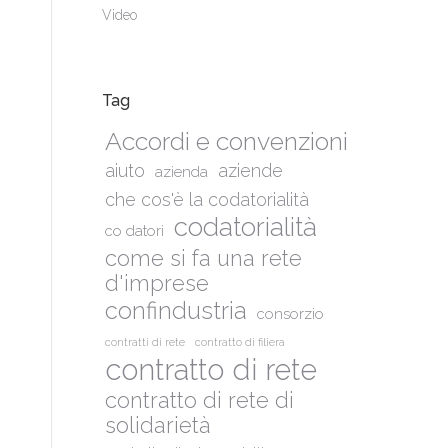
Video
Tag
Accordi e convenzioni
aiuto
aziende
azienda
che cos'è la codatorialità
codatorialità
co datori
come si fa una rete
d'imprese
confindustria
consorzio
contratti di rete
contratto di filiera
contratto di rete
contratto di rete di
solidarietà