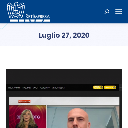
Cerca:
Luglio 27, 2020
Tu sei qui: