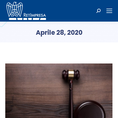
Cerca:
Aprile 28, 2020
Tu sei qui: