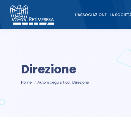
L’ASSOCIAZIONE
LA SOCIET
L’ASSOCIAZIONE
LA SOCIET
Direzione
Tu sei qui:
Home
Autore degli articoli Direzione