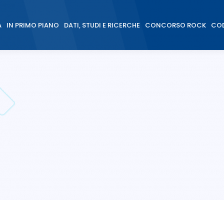
À
IN PRIMO PIANO
DATI, STUDI E RICERCHE
CONCORSO ROCK
COD
À
IN PRIMO PIANO
DATI, STUDI E RICERCHE
CONCORSO ROCK
COD