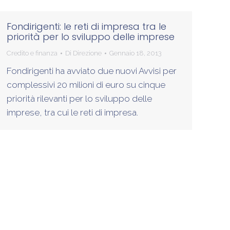
Fondirigenti: le reti di impresa tra le
priorità per lo sviluppo delle imprese
Credito e finanza
Di
Direzione
Gennaio 18, 2013
Fondirigenti ha avviato due nuovi Avvisi per
complessivi 20 milioni di euro su cinque
priorità rilevanti per lo sviluppo delle
imprese, tra cui le reti di impresa.