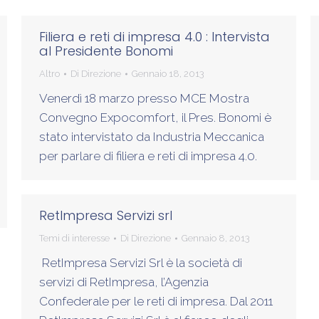
Filiera e reti di impresa 4.0 : Intervista
al Presidente Bonomi
Altro
Di
Direzione
Gennaio 18, 2013
Venerdì 18 marzo presso MCE Mostra
Convegno Expocomfort, il Pres. Bonomi è
stato intervistato da Industria Meccanica
per parlare di filiera e reti di impresa 4.0.
RetImpresa Servizi srl
Temi di interesse
Di
Direzione
Gennaio 8, 2013
RetImpresa Servizi Srl è la società di
servizi di RetImpresa, l’Agenzia
Confederale per le reti di impresa. Dal 2011