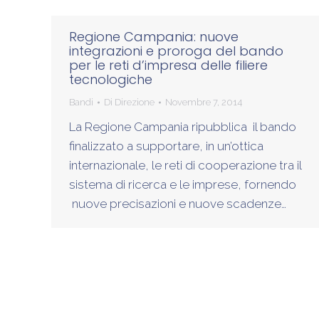
Regione Campania: nuove
integrazioni e proroga del bando
per le reti d’impresa delle filiere
tecnologiche
Bandi
Di
Direzione
Novembre 7, 2014
La Regione Campania ripubblica il bando
finalizzato a supportare, in un’ottica
internazionale, le reti di cooperazione tra il
sistema di ricerca e le imprese, fornendo
nuove precisazioni e nuove scadenze…