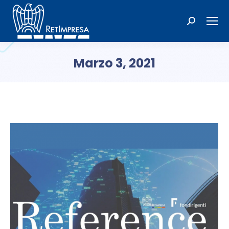
Cerca:
Marzo 3, 2021
Tu sei qui: