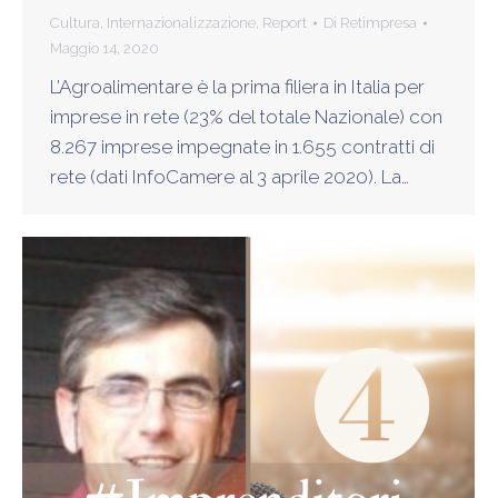
Cultura
,
Internazionalizzazione
,
Report
Di
Retimpresa
Maggio 14, 2020
L’Agroalimentare è la prima filiera in Italia per
imprese in rete (23% del totale Nazionale) con
8.267 imprese impegnate in 1.655 contratti di
rete (dati InfoCamere al 3 aprile 2020). La…