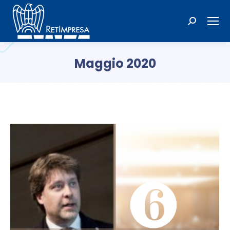
Cerca:
Maggio 2020
Tu sei qui: