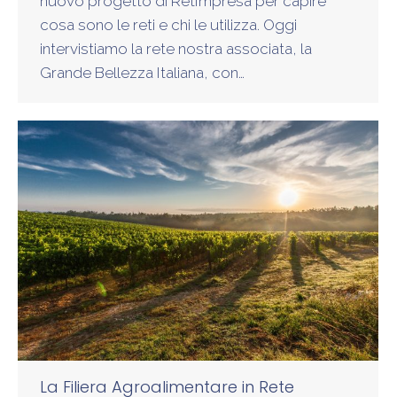
nuovo progetto di RetImpresa per capire
cosa sono le reti e chi le utilizza. Oggi
intervistiamo la rete nostra associata, la
Grande Bellezza Italiana, con…
La Filiera Agroalimentare in Rete