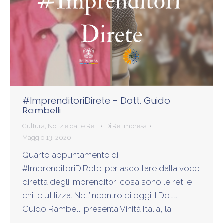
#ImprenditoriDirete – Dott. Guido
Rambelli
Cultura
,
Notizie dalle Reti
Di
Retimpresa
Maggio 13, 2020
Quarto appuntamento di
#ImprenditoriDiRete: per ascoltare dalla voce
diretta degli imprenditori cosa sono le reti e
chi le utilizza. Nell’incontro di oggi il Dott.
Guido Rambelli presenta Vinità Italia, la…