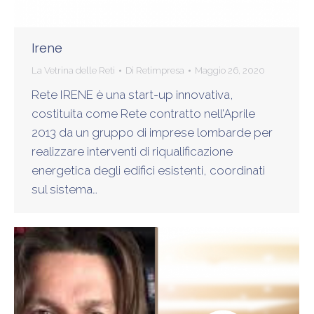
Irene
La Vetrina delle Reti
Di
Retimpresa
Maggio 26, 2020
Rete IRENE è una start-up innovativa,
costituita come Rete contratto nell’Aprile
2013 da un gruppo di imprese lombarde per
realizzare interventi di riqualificazione
energetica degli edifici esistenti, coordinati
sul sistema…