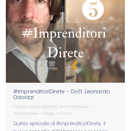
#ImprenditoriDirete – Dott. Leonardo
Odorizzi
Cultura
,
Notizie dalle Reti
,
Temi di interesse
Di
Retimpresa
Maggio 20, 2020
Quinto episodio di #ImprenditoriDirete, il