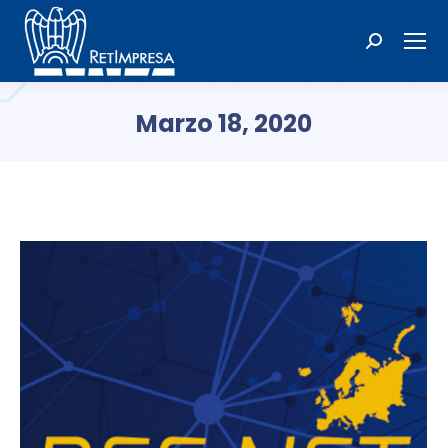
Cerca:
Marzo 18, 2020
Tu sei qui: