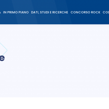
À
IN PRIMO PIANO
DATI, STUDI E RICERCHE
CONCORSO ROCK
COD
À
IN PRIMO PIANO
DATI, STUDI E RICERCHE
CONCORSO ROCK
COD
le