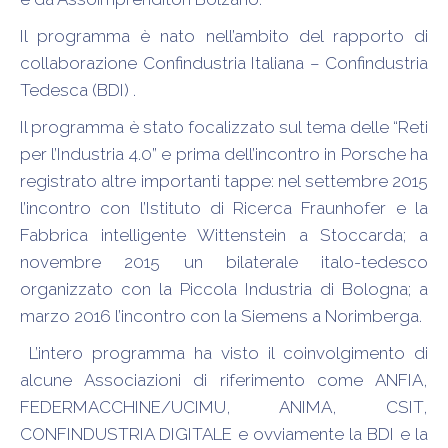
Il programma è nato nell’ambito del rapporto di
collaborazione Confindustria Italiana – Confindustria
Tedesca (BDI) .
Il programma è stato focalizzato sul tema delle “Reti
per l’Industria 4.0” e prima dell’incontro in Porsche ha
registrato altre importanti tappe: nel settembre 2015
l’incontro con l’Istituto di Ricerca Fraunhofer e la
Fabbrica intelligente Wittenstein a Stoccarda; a
novembre 2015 un bilaterale italo-tedesco
organizzato con la Piccola Industria di Bologna; a
marzo 2016 l’incontro con la Siemens a Norimberga.
L’intero programma ha visto il coinvolgimento di
alcune Associazioni di riferimento come ANFIA,
FEDERMACCHINE/UCIMU, ANIMA, CSIT,
CONFINDUSTRIA DIGITALE e ovviamente la BDI e la