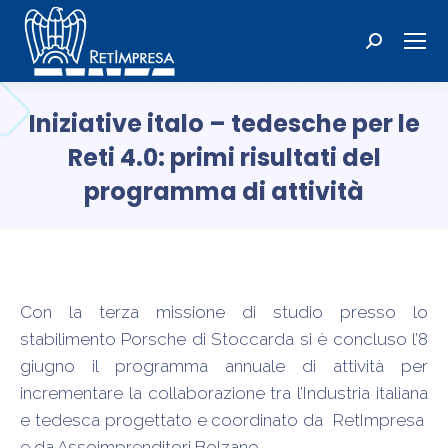
Cerca:
Iniziative italo – tedesche per le
Reti 4.0: primi risultati del
programma di attività
Tu sei qui:
Con la terza missione di studio presso lo
stabilimento Porsche di Stoccarda si è concluso l’8
giugno il programma annuale di attività per
incrementare la collaborazione tra l’Industria italiana
e tedesca progettato e coordinato da RetImpresa
e da Assoimprenditori Bolzano.