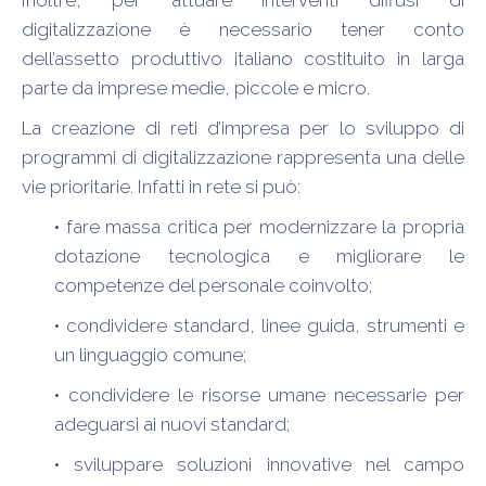
Inoltre, per attuare interventi diffusi di
digitalizzazione è necessario tener conto
dell’assetto produttivo italiano costituito in larga
parte da imprese medie, piccole e micro.
La creazione di reti d’impresa per lo sviluppo di
programmi di digitalizzazione rappresenta una delle
vie prioritarie. Infatti in rete si può:
• fare massa critica per modernizzare la propria
dotazione tecnologica e migliorare le
competenze del personale coinvolto;
• condividere standard, linee guida, strumenti e
un linguaggio comune;
• condividere le risorse umane necessarie per
adeguarsi ai nuovi standard;
• sviluppare soluzioni innovative nel campo