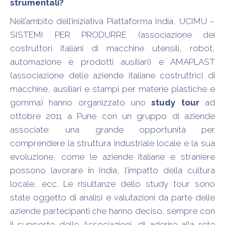
strumentali?
Nell’ambito dell’iniziativa Piattaforma India, UCIMU –
SISTEMI PER PRODURRE (associazione dei
costruttori italiani di macchine utensili, robot,
automazione e prodotti ausiliari) e AMAPLAST
(associazione delle aziende italiane costruttrici di
macchine, ausiliari e stampi per materie plastiche e
gomma) hanno organizzato uno
study tour
ad
ottobre 2011 a Pune con un gruppo di aziende
associate: una grande opportunità per
comprendere la struttura industriale locale e la sua
evoluzione, come le aziende italiane e straniere
possono lavorare in India, l’impatto della cultura
locale, ecc. Le risultanze dello study tour sono
state oggetto di analisi e valutazioni da parte delle
aziende partecipanti che hanno deciso, sempre con
il supporto delle Associazioni, di aderire alla rete