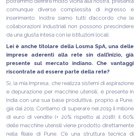
potremmo definire molto vicina alla nostra, presenta
comunque diverse complessità di ingresso e
inserimento. Inoltre siamo tutti d’accordo che le
collaborazioni industriali non possono prescindere
da una giusta intesa con le istituzioni locali.
Lei è anche titolare della Losma SpA, una delle
imprese aderenti alla rete sin dall’inizio, già
presente sul mercato indiano. Che vantaggi
riscontrate ad essere parte della rete?
Sì, la mia impresa, che realizza sistemi di aspirazione
e depurazione per macchine utensili, è presente in
India con una sua base produttiva, proprio a Pune,
già dal 2011. Contiamo di superare nel 2019 il milione
di euro di vendite (+ 20% rispetto al 2018): il 60%
delle macchine utensili viene prodotto direttamente
nella filiale di Pune. C’è una struttura tecnica di