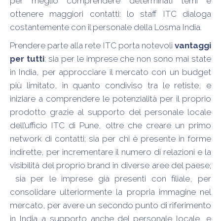
per meglio comprendere determinati temi e
ottenere maggiori contatti: lo staff ITC dialoga
costantemente con il personale della Losma India.
Prendere parte alla rete ITC porta notevoli
vantaggi
per tutti
: sia per le imprese che non sono mai state
in India, per approcciare il mercato con un budget
più limitato, in quanto condiviso tra le retiste, e
iniziare a comprendere le potenzialità per il proprio
prodotto grazie al supporto del personale locale
dell’ufficio ITC di Pune, oltre che creare un primo
network di contatti; sia per chi è presente in forme
indirette, per incrementare il numero di relazioni e la
visibilità del proprio brand in diverse aree del paese;
sia per le imprese già presenti con filiale, per
consolidare ulteriormente la propria immagine nel
mercato, per avere un secondo punto di riferimento
in India a supporto anche del personale locale, e