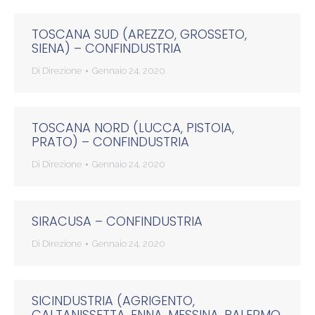
TOSCANA SUD (AREZZO, GROSSETO,
SIENA) – CONFINDUSTRIA
Di
Direzione
Gennaio 24, 2020
TOSCANA NORD (LUCCA, PISTOIA,
PRATO) – CONFINDUSTRIA
Di
Direzione
Gennaio 24, 2020
SIRACUSA – CONFINDUSTRIA
Di
Direzione
Gennaio 24, 2020
SICINDUSTRIA (AGRIGENTO,
CALTANISSETTA, ENNA, MESSINA, PALERMO,