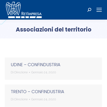
Cerca:
Associazioni del territorio
Tu sei qui:
UDINE – CONFINDUSTRIA
Di
Direzione
Gennaio 24, 2020
TRENTO – CONFINDUSTRIA
Di
Direzione
Gennaio 24, 2020