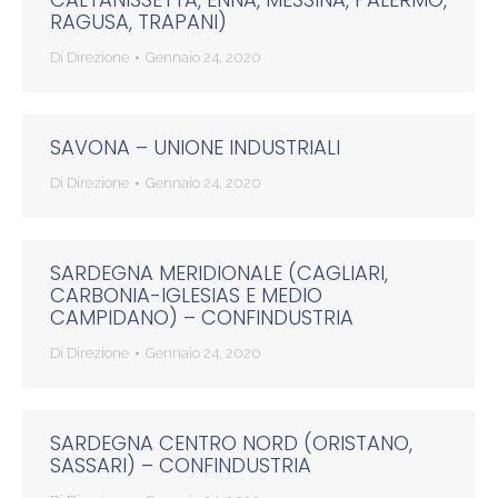
RAGUSA, TRAPANI)
Di
Direzione
Gennaio 24, 2020
SAVONA – UNIONE INDUSTRIALI
Di
Direzione
Gennaio 24, 2020
SARDEGNA MERIDIONALE (CAGLIARI,
CARBONIA-IGLESIAS E MEDIO
CAMPIDANO) – CONFINDUSTRIA
Di
Direzione
Gennaio 24, 2020
SARDEGNA CENTRO NORD (ORISTANO,
SASSARI) – CONFINDUSTRIA