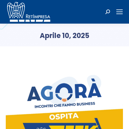
Cerca:
Aprile 10, 2025
Tu sei qui: