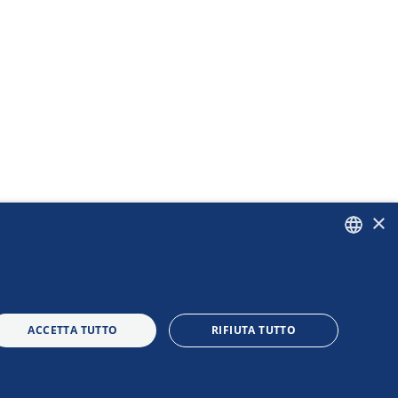
×
ITALIAN
ENGLISH
ACCETTA TUTTO
RIFIUTA TUTTO
|
|
|