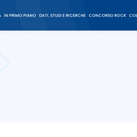
À
IN PRIMO PIANO
DATI, STUDI E RICERCHE
CONCORSO ROCK
COD
À
IN PRIMO PIANO
DATI, STUDI E RICERCHE
CONCORSO ROCK
COD