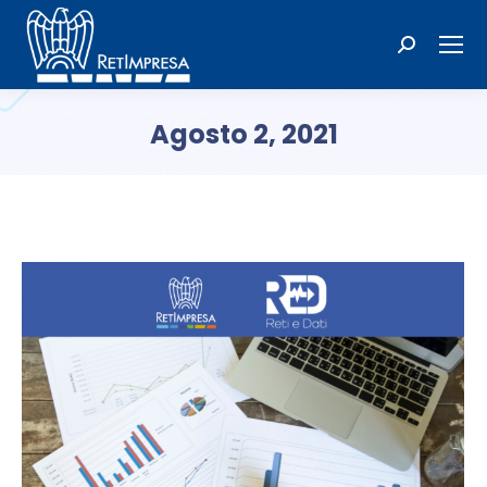
Cerca:
Agosto 2, 2021
Tu sei qui: