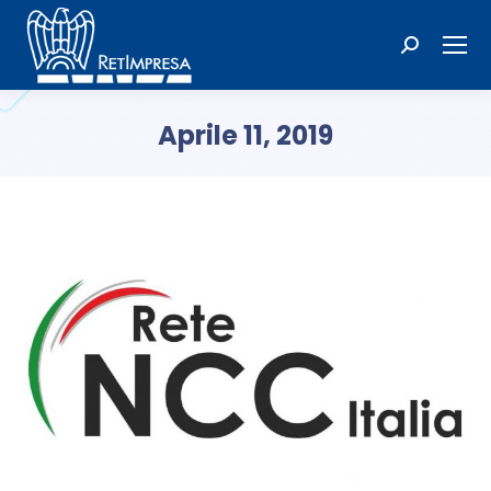
Cerca:
Aprile 11, 2019
Tu sei qui: