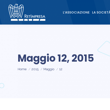
L’ASSOCIAZIONE
LA SOCIET
L’ASSOCIAZIONE
LA SOCIET
Maggio 12, 2015
Tu sei qui:
Home
2015
Maggio
12