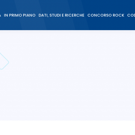
À
IN PRIMO PIANO
DATI, STUDI E RICERCHE
CONCORSO ROCK
COD
À
IN PRIMO PIANO
DATI, STUDI E RICERCHE
CONCORSO ROCK
COD