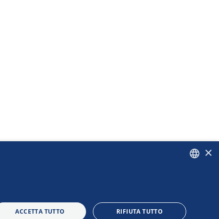
×
ITALIAN
ENGLISH
ACCETTA TUTTO
RIFIUTA TUTTO