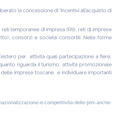
rato la concessione di “incentivi all’acquisto di
reti temporanee di impresa (Rti), reti di imprese
tto), consorzi e società consortili. Nelle forme
’estero per attività quali partecipazione a fiere,
r quanto riguarda il turismo, attività promozionale
ità delle imprese toscane e individuare importanti
ernazionalizzazione-e-competitivita-delle-pmi-anche-