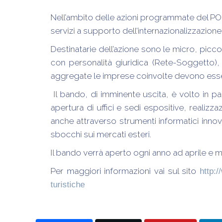
Nell’ambito delle azioni programmate del POR
servizi a supporto dell’internazionalizzazione i
Destinatarie dell’azione sono le micro, picc
con personalità giuridica (Rete-Soggetto), 
aggregate le imprese coinvolte devono esse
Il bando, di imminente uscita, è volto in par
apertura di uffici e sedi espositive, realizza
anche attraverso strumenti informatici innova
sbocchi sui mercati esteri.
Il bando verrà aperto ogni anno ad aprile e 
Per maggiori informazioni vai sul sito
http:/
turistiche