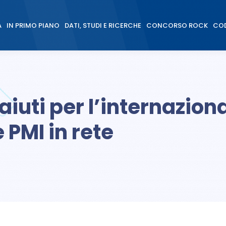
À
IN PRIMO PIANO
DATI, STUDI E RICERCHE
CONCORSO ROCK
COD
À
IN PRIMO PIANO
DATI, STUDI E RICERCHE
CONCORSO ROCK
COD
aiuti per l’internaziona
 PMI in rete