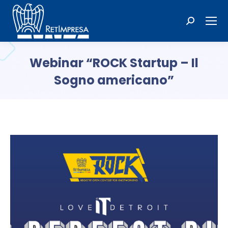
Cerca:
Webinar “ROCK Startup – Il
Sogno americano”
Tu sei qui: