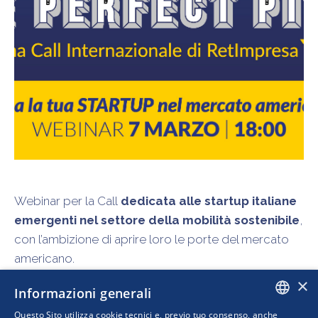
Webinar per la Call
dedicata alle startup italiane
emergenti nel settore della mobilità sostenibile
,
con l’ambizione di aprire loro le porte del mercato
americano.
×
Clicca qui
per maggiori info, il programma del
Informazioni generali
webinar.
Questo Sito utilizza cookie tecnici e, previo tuo consenso, anche