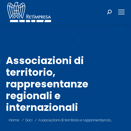
Cerca:
Associazioni di
territorio,
rappresentanze
regionali e
internazionali
Tu sei qui:
Home
Soci
Associazioni di territorio e rappresentanze…