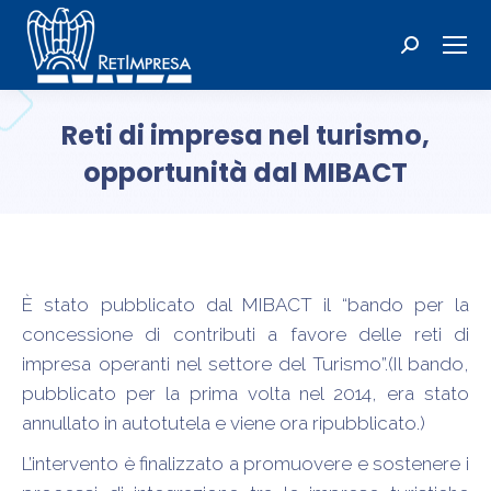
Cerca:
Reti di impresa nel turismo,
opportunità dal MIBACT
Tu sei qui:
È stato pubblicato dal MIBACT il “bando per la
concessione di contributi a favore delle reti di
impresa operanti nel settore del Turismo”.(Il bando,
pubblicato per la prima volta nel 2014, era stato
annullato in autotutela e viene ora ripubblicato.)
L’intervento è finalizzato a promuovere e sostenere i