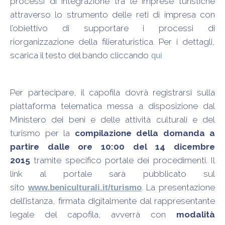
processi di integrazione tra le imprese turistiche
attraverso lo strumento delle reti di impresa con
l’obiettivo di supportare i processi di
riorganizzazione della filieraturistica. Per i dettagli,
scarica il testo del bando cliccando
qui
Per partecipare, il capofila dovrà registrarsi sulla
piattaforma telematica messa a disposizione dal
Ministero dei beni e delle attività culturali e del
turismo per la
compilazione della domanda a
partire dalle ore 10:00 del 14 dicembre
2015
tramite specifico portale dei procedimenti. Il
link al portale sarà pubblicato sul
sito
. La presentazione
www.beniculturali.it/turismo
dell’istanza, firmata digitalmente dal rappresentante
legale del capofila, avverrà con
modalità