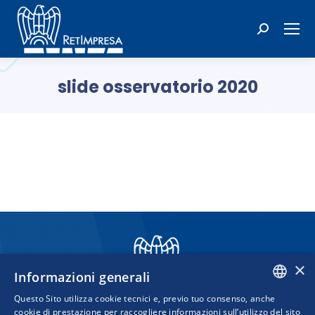
Cerca:
slide osservatorio 2020
Tu sei qui:
×
Informazioni generali
Questo Sito utilizza cookie tecnici e, previo tuo consenso, anche
ITALIAN
cookie di prestazione per raccogliere informazioni sull’utilizzo del sito