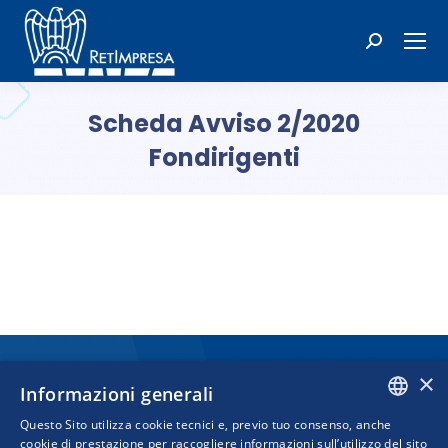
Cerca:
Scheda Avviso 2/2020
Fondirigenti
Tu sei qui:
×
Informazioni generali
Questo Sito utilizza cookie tecnici e, previo tuo consenso, anche
ITALIAN
cookie di prestazione per raccogliere informazioni sull’utilizzo del sito